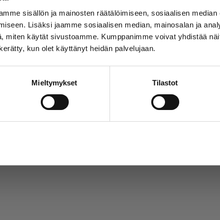
mme sisällön ja mainosten räätälöimiseen, sosiaalisen median
iseen. Lisäksi jaamme sosiaalisen median, mainosalan ja analy
, miten käytät sivustoamme. Kumppanimme voivat yhdistää näitä t
n kerätty, kun olet käyttänyt heidän palvelujaan.
Mieltymykset
Tilastot
Salli valinta