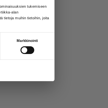
 ominaisuuksien tukemiseen
tiikka-alan
ietoja muihin tietoihin, joita
Markkinointi
Salli kaikki