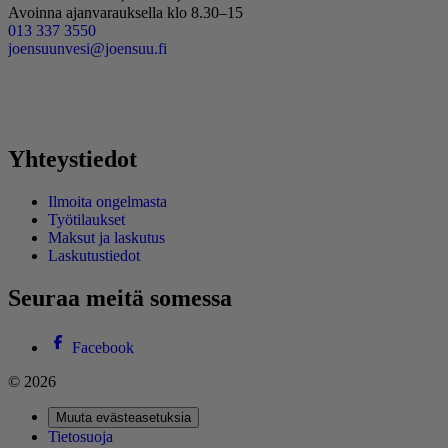
Avoinna ajanvarauksella klo 8.30–15
013 337 3550
joensuunvesi@joensuu.fi
Yhteystiedot
Ilmoita ongelmasta
Työtilaukset
Maksut ja laskutus
Laskutustiedot
Seuraa meitä somessa
Facebook
© 2026
Muuta evästeasetuksia
Tietosuoja