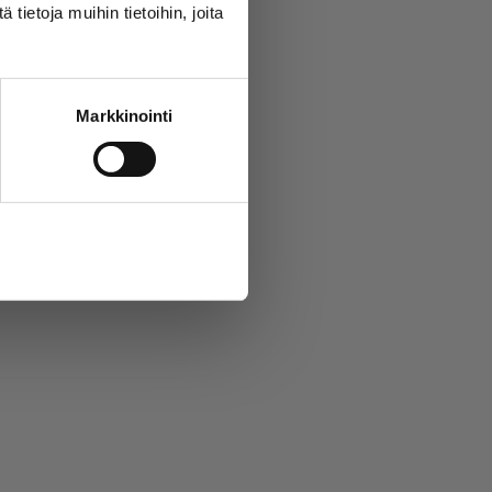
ietoja muihin tietoihin, joita
Markkinointi
Salli kaikki