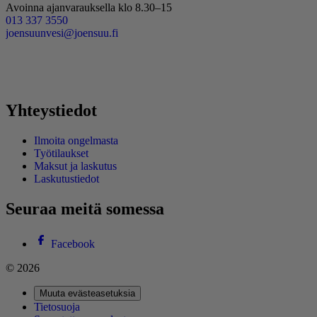
Avoinna ajanvarauksella klo 8.30–15
013 337 3550
joensuunvesi@joensuu.fi
Yhteystiedot
Ilmoita ongelmasta
Työtilaukset
Maksut ja laskutus
Laskutustiedot
Seuraa meitä somessa
Facebook
© 2026
Muuta evästeasetuksia
Tietosuoja